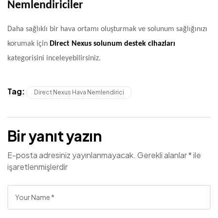
Nemlendiriciler
Daha sağlıklı bir hava ortamı oluşturmak ve solunum sağlığınızı
korumak için
Direct Nexus solunum destek cihazları
kategorisini inceleyebilirsiniz.
Tag:
Direct Nexus Hava Nemlendirici
Bir yanıt yazın
E-posta adresiniz yayınlanmayacak.
Gerekli alanlar
*
ile
işaretlenmişlerdir