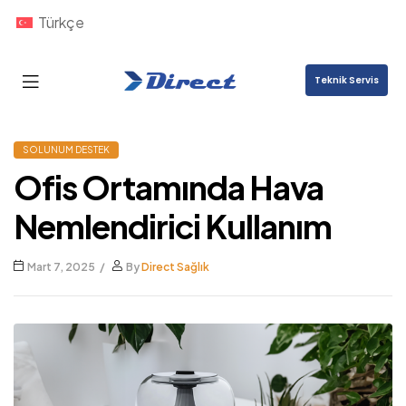
Türkçe
Teknik Servis
Direct
Nexus
SOLUNUM DESTEK
Ofis Ortamında Hava
Nemlendirici Kullanım
Mart 7, 2025
By
Direct Sağlık