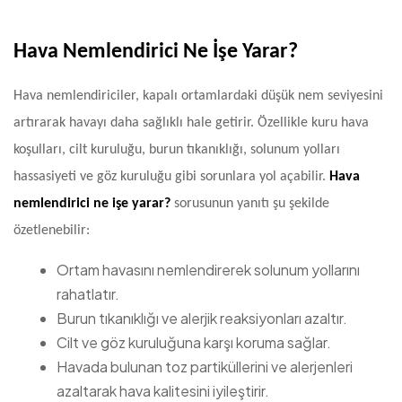
Hava Nemlendirici Ne İşe Yarar?
Hava nemlendiriciler, kapalı ortamlardaki düşük nem seviyesini
artırarak havayı daha sağlıklı hale getirir. Özellikle kuru hava
koşulları, cilt kuruluğu, burun tıkanıklığı, solunum yolları
hassasiyeti ve göz kuruluğu gibi sorunlara yol açabilir.
Hava
nemlendirici ne işe yarar?
sorusunun yanıtı şu şekilde
özetlenebilir:
Ortam havasını nemlendirerek solunum yollarını
rahatlatır.
Burun tıkanıklığı ve alerjik reaksiyonları azaltır.
Cilt ve göz kuruluğuna karşı koruma sağlar.
Havada bulunan toz partiküllerini ve alerjenleri
azaltarak hava kalitesini iyileştirir.