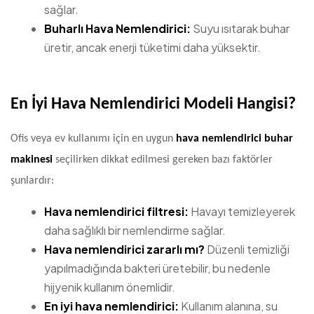
sağlar.
Buharlı Hava Nemlendirici:
Suyu ısıtarak buhar
üretir, ancak enerji tüketimi daha yüksektir.
En İyi Hava Nemlendirici Modeli Hangisi?
Ofis veya ev kullanımı için en uygun
hava nemlendirici buhar
makinesi
seçilirken dikkat edilmesi gereken bazı faktörler
şunlardır:
Hava nemlendirici filtresi:
Havayı temizleyerek
daha sağlıklı bir nemlendirme sağlar.
Hava nemlendirici zararlı mı?
Düzenli temizliği
yapılmadığında bakteri üretebilir, bu nedenle
hijyenik kullanım önemlidir.
En iyi hava nemlendirici:
Kullanım alanına, su