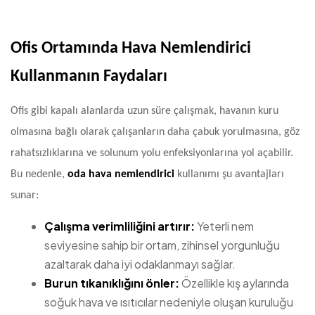
Ofis Ortamında Hava Nemlendirici
Kullanmanın Faydaları
Ofis gibi kapalı alanlarda uzun süre çalışmak, havanın kuru
olmasına bağlı olarak çalışanların daha çabuk yorulmasına, göz
rahatsızlıklarına ve solunum yolu enfeksiyonlarına yol açabilir.
Bu nedenle,
oda hava nemlendirici
kullanımı şu avantajları
sunar:
Çalışma verimliliğini artırır:
Yeterli nem
seviyesine sahip bir ortam, zihinsel yorgunluğu
azaltarak daha iyi odaklanmayı sağlar.
Burun tıkanıklığını önler:
Özellikle kış aylarında
soğuk hava ve ısıtıcılar nedeniyle oluşan kuruluğu