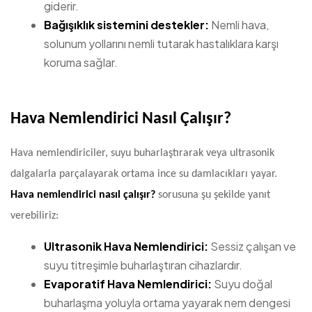
giderir.
Bağışıklık sistemini destekler:
Nemli hava,
solunum yollarını nemli tutarak hastalıklara karşı
koruma sağlar.
Hava Nemlendirici Nasıl Çalışır?
Hava nemlendiriciler, suyu buharlaştırarak veya ultrasonik
dalgalarla parçalayarak ortama ince su damlacıkları yayar.
Hava nemlendirici nasıl çalışır?
sorusuna şu şekilde yanıt
verebiliriz:
Ultrasonik Hava Nemlendirici:
Sessiz çalışan ve
suyu titreşimle buharlaştıran cihazlardır.
Evaporatif Hava Nemlendirici:
Suyu doğal
buharlaşma yoluyla ortama yayarak nem dengesi