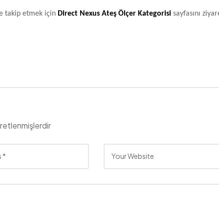
de takip etmek için
Direct Nexus Ateş Ölçer Kategorisi
sayfasını ziyar
aretlenmişlerdir