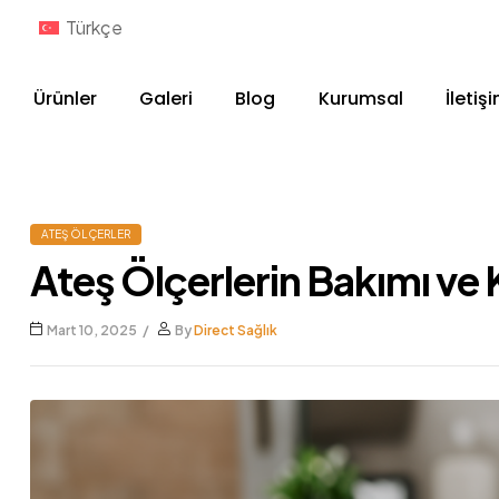
Türkçe
Ürünler
Galeri
Blog
Kurumsal
İletiş
ATEŞ ÖLÇERLER
Ateş Ölçerlerin Bakımı ve
Mart 10, 2025
By
Direct Sağlık