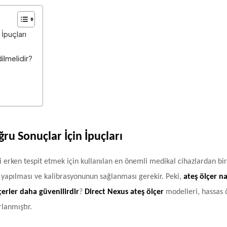
İpuçları
ilmelidir?
ru Sonuçlar İçin İpuçları
ini erken tespit etmek için kullanılan en önemli medikal cihazlardan biri
m yapılması ve kalibrasyonunun sağlanması gerekir. Peki,
ateş ölçer na
çerler daha güvenilirdir
?
Direct Nexus ateş ölçer
modelleri, hassas
rlanmıştır.