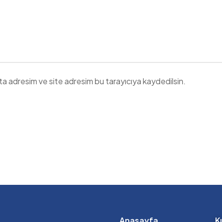
ta adresim ve site adresim bu tarayıcıya kaydedilsin.
Anasayfa
K