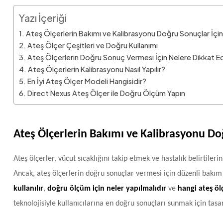
Yazı İçeriği
Ateş Ölçerlerin Bakımı ve Kalibrasyonu Doğru Sonuçlar İçin 
Ateş Ölçer Çeşitleri ve Doğru Kullanımı
Ateş Ölçerlerin Doğru Sonuç Vermesi İçin Nelere Dikkat Ed
Ateş Ölçerlerin Kalibrasyonu Nasıl Yapılır?
En İyi Ateş Ölçer Modeli Hangisidir?
Direct Nexus Ateş Ölçer ile Doğru Ölçüm Yapın
Ateş Ölçerlerin Bakımı ve Kalibrasyonu Doğ
Ateş ölçerler, vücut sıcaklığını takip etmek ve hastalık belirtiler
Ancak, ateş ölçerlerin doğru sonuçlar vermesi için düzenli bakı
kullanılır
,
doğru ölçüm için neler yapılmalıdır
ve
hangi ateş öl
teknolojisiyle kullanıcılarına en doğru sonuçları sunmak için tasa