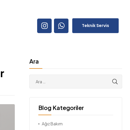
Teknik Servis
Ara
r
Blog Kategoriler
Ağız Bakım