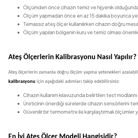
Ölçümden önce cihazın temiz ve hijyenik olduğunda
Ölçüm yapmadan önce en az 15 dakika boyunca yeme
Temassız ateş ölçer kullanılırken cihazın doğru me
Ölçüm yapılan bölgenin kuru ve temiz olması önemlid
Ateş Ölçerlerin Kalibrasyonu Nasıl Yapılır?
Ateş ölçerlerin zamanla doğru ölçüm yapma yetenekleri azalabili
kalibrasyonu
için aşağıdaki adımları takip edebilirsiniz:
Cihazın kullanım kılavuzunda belirtilen test modların
Üreticinin önerdiği sürelerde cihazın sensörlerini tem
Güvenilir bir termometre ile karşılaştırmalı ölçümle
En İyi Ateş Ölçer Modeli Hangisidir?