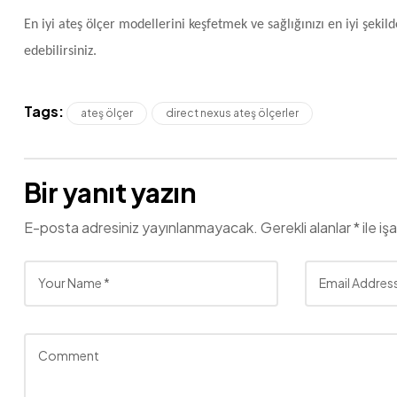
En iyi ateş ölçer modellerini keşfetmek ve sağlığınızı en iyi şekil
edebilirsiniz.
Tags:
ateş ölçer
direct nexus ateş ölçerler
Bir yanıt yazın
E-posta adresiniz yayınlanmayacak.
Gerekli alanlar
*
ile iş