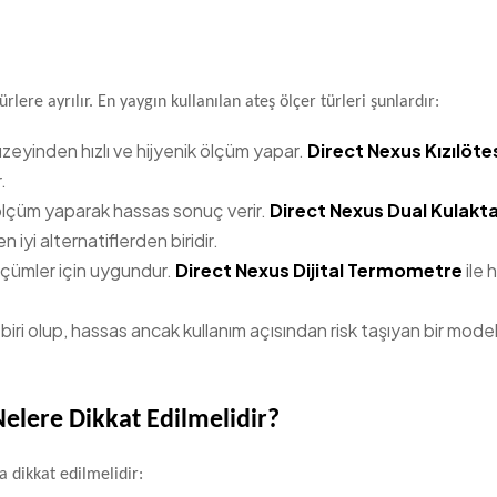
rlere ayrılır. En yaygın kullanılan ateş ölçer türleri şunlardır:
yüzeyinden hızlı ve hijyenik ölçüm yapar.
Direct Nexus Kızılöte
.
ölçüm yaparak hassas sonuç verir.
Direct Nexus Dual Kulakt
 iyi alternatiflerden biridir.
 ölçümler için uygundur.
Direct Nexus Dijital Termometre
ile 
ri olup, hassas ancak kullanım açısından risk taşıyan bir model
Nelere Dikkat Edilmelidir?
a dikkat edilmelidir: