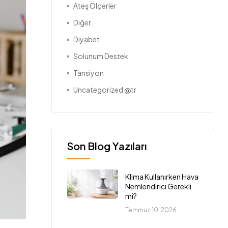
Ateş Ölçerler
Diğer
Diyabet
Solunum Destek
Tansiyon
Uncategorized @tr
Son Blog Yazıları
Klima Kullanırken Hava
Nemlendirici Gerekli
mi?
Temmuz 10, 2026