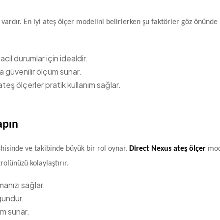
vardır. En iyi ateş ölçer modelini belirlerken şu faktörler göz önünde
cil durumlar için idealdir.
 güvenilir ölçüm sunar.
eş ölçerler pratik kullanım sağlar.
apın
şhisinde ve takibinde büyük bir rol oynar.
Direct Nexus ateş ölçer
mode
rolünüzü kolaylaştırır.
anızı sağlar.
gundur.
ım sunar.