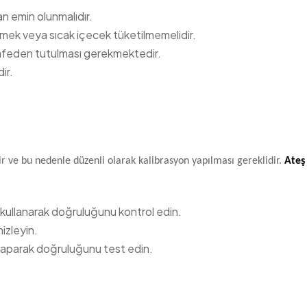
n emin olunmalıdır.
k veya sıcak içecek tüketilmemelidir.
safeden tutulması gerekmektedir.
ir.
r ve bu nedenle düzenli olarak kalibrasyon yapılması gereklidir.
Ateş
ı kullanarak doğruluğunu kontrol edin.
izleyin.
r yaparak doğruluğunu test edin.