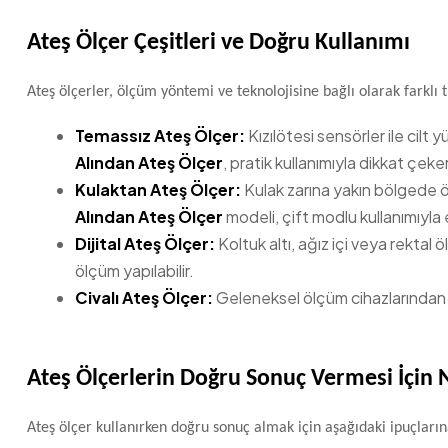
Ateş Ölçer Çeşitleri ve Doğru Kullanımı
Ateş ölçerler, ölçüm yöntemi ve teknolojisine bağlı olarak farklı tü
Temassız Ateş Ölçer:
Kızılötesi sensörler ile cilt 
Alından Ateş Ölçer
, pratik kullanımıyla dikkat çeker
Kulaktan Ateş Ölçer:
Kulak zarına yakın bölgede 
Alından Ateş Ölçer
modeli, çift modlu kullanımıyla en
Dijital Ateş Ölçer:
Koltuk altı, ağız içi veya rektal
ölçüm yapılabilir.
Civalı Ateş Ölçer:
Geleneksel ölçüm cihazlarından bi
Ateş Ölçerlerin Doğru Sonuç Vermesi İçin 
Ateş ölçer kullanırken doğru sonuç almak için aşağıdaki ipuçların