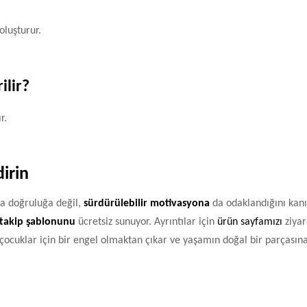
oluşturur.
ilir?
r.
irin
ca doğruluğa değil,
sürdürülebilir motivasyona
da odaklandığını kanıt
 takip şablonunu
ücretsiz sunuyor. Ayrıntılar için
ürün sayfamızı
ziyar
, çocuklar için bir engel olmaktan çıkar ve yaşamın doğal bir parçasın