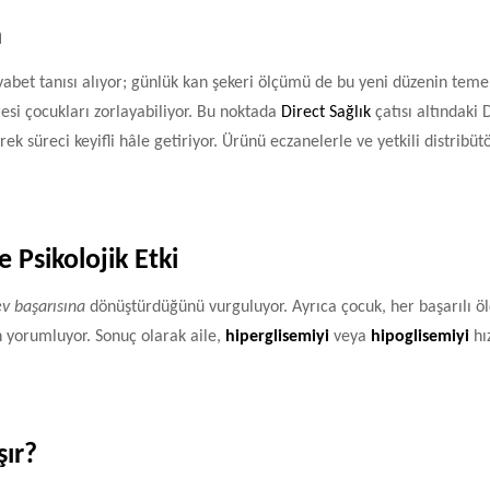
n
diyabet tanısı alıyor; günlük kan şekeri ölçümü de bu yeni düzenin teme
resi çocukları zorlayabiliyor. Bu noktada
Direct Sağlık
çatısı altındaki 
k süreci keyifli hâle getiriyor. Ürünü eczanelerle ve yetkili distribüt
Psikolojik Etki
v başarısına
dönüştürdüğünü vurguluyor. Ayrıca çocuk, her başarılı 
n yorumluyor. Sonuç olarak aile,
hiperglisemiyi
veya
hipoglisemiyi
hı
şır?