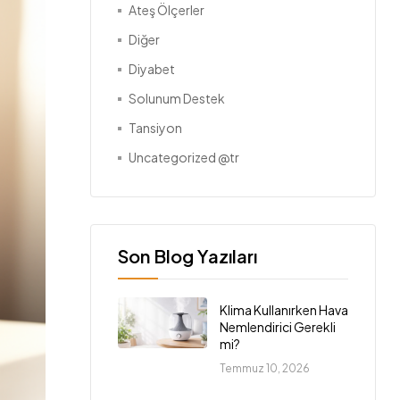
Ateş Ölçerler
Diğer
Diyabet
Solunum Destek
Tansiyon
Uncategorized @tr
Son Blog Yazıları
Klima Kullanırken Hava
Nemlendirici Gerekli
mi?
Temmuz 10, 2026