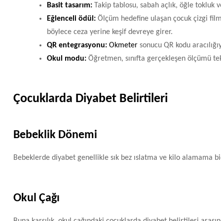
Basit tasarım:
Takip tablosu, sabah açlık, öğle tokluk
Eğlenceli ödül:
Ölçüm hedefine ulaşan çocuk çizgi film 
böylece ceza yerine keşif devreye girer.
QR entegrasyonu:
Okmeter
sonucu QR kodu aracılığıy
Okul modu:
Öğretmen, sınıfta gerçekleşen ölçümü tek 
Çocuklarda Diyabet Belirtileri
Bebeklik Dönemi
Bebeklerde diyabet genellikle sık bez ıslatma ve kilo alamama 
Okul Çağı