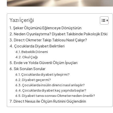
Yazı İçeriği
Şeker Ölçümünü Eğlenceye Dönüştürün
Neden Oyunlaştırma? Diyabet Takibinde Psikolojik Etki
Direct Okmeter Takip Tablosu Nasıl Çalışır?
Çocuklarda Diyabet Belirtileri
Bebeklik Dönemi
Okul Çağı
Evde ve Yolda Güvenli Ölçüm İpuçları
Sık Sorulan Sorular
Çocuklarda diyabet iyileşir mi?
Diyabet geçer mi?
Çocuklarda insülin direnci nasıl anlaşılır?
Çocuklarda diyabet kaç yaşında başlar?
Diyabet tanısı sonrası Okmeter neden önerilir?
Direct Nexus ile Ölçüm Rutinini Güçlendirin