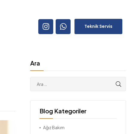
Teknik Servis
Ara
Blog Kategoriler
Ağız Bakım