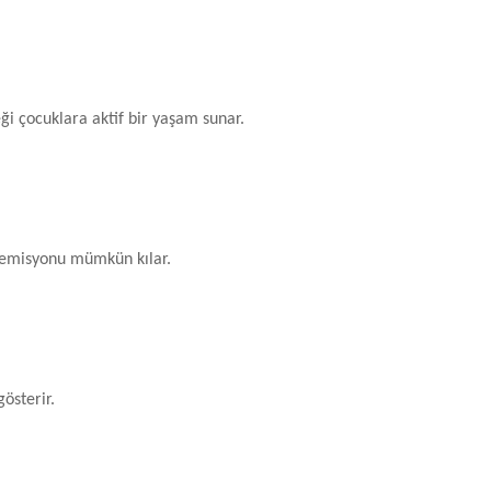
ği çocuklara aktif bir yaşam sunar.
 remisyonu mümkün kılar.
gösterir.