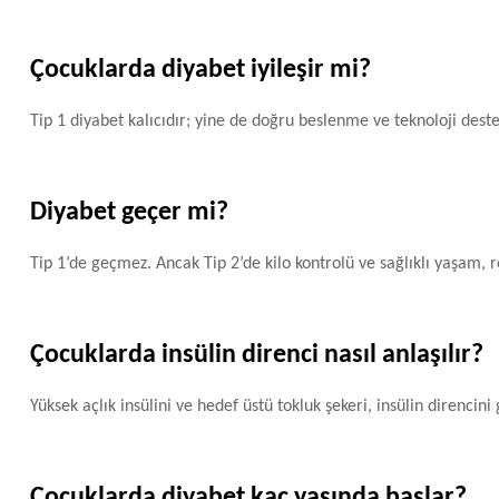
Çocuklarda diyabet iyileşir mi?
Tip 1 diyabet kalıcıdır; yine de doğru beslenme ve teknoloji deste
Diyabet geçer mi?
Tip 1’de geçmez. Ancak Tip 2’de kilo kontrolü ve sağlıklı yaşam,
Çocuklarda insülin direnci nasıl anlaşılır?
Yüksek açlık insülini ve hedef üstü tokluk şekeri, insülin direncini 
Çocuklarda diyabet kaç yaşında başlar?